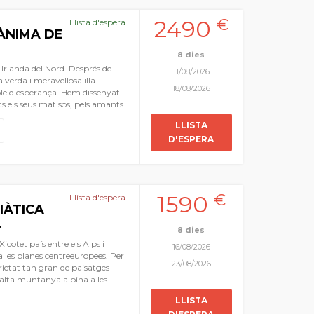
 centreeuropees. És un viatge
2490
€
Llista d'espera
ÀNIMA DE
8 dies
 Irlanda del Nord. Després de
11/08/2026
 verda i meravellosa illa
18/08/2026
ple d'esperança. Hem dissenyat
ts els seus matisos, pels amants
esa, a la vora de majestuosos
LLISTA
a, o imatges d'una celebèrrima
D'ESPERA
escobrir l'escena sempre nova de
e Derry, de monestirs amb el
 castells i llacs. No ens hem
costaners on les cerveses són les
la el món. Tindrem també un
1590
€
Llista d'espera
ublín. Irlanda del Nord és una
IÀTICA
.
8 dies
icotet país entre els Alps i
16/08/2026
p a les planes centreeuropees. Per
23/08/2026
rietat tan gran de paisatges
'alta muntanya alpina a les
 pel país hem fet un recull dels
LLISTA
om d'altres fora dels circuits