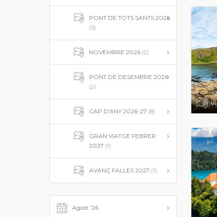
PONT DE TOTS SANTS 2026
(3)
NOVEMBRE 2026
(2)
PONT DE DESEMBRE 2026
(2)
Vi
CAP D'ANY 2026-27
(8)
GRAN VIATGE FEBRER
2027
(1)
AVANÇ FALLES 2027
(1)
Agost '26