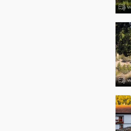
Vi
Vi