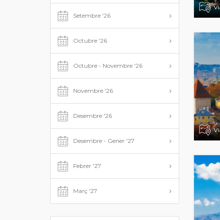
Vi
Setembre '26
Octubre '26
Octubre - Novembre '26
Novembre '26
Desembre '26
Vi
Desembre - Gener '27
Febrer '27
Març '27