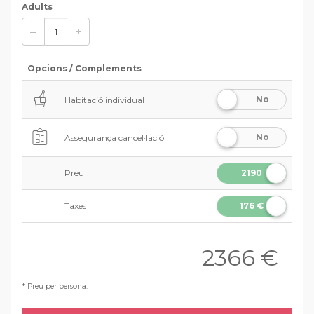
Adults
Opcions / Complements
No
Habitació individual
No
Assegurança cancel·lació
Preu
2190
€
Taxes
176 €
2366
€
* Preu per persona.