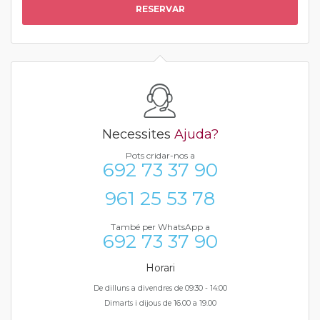
RESERVAR
Necessites
Ajuda?
Pots cridar-nos a
692 73 37 90
961 25 53 78
També per WhatsApp a
692 73 37 90
Horari
De dilluns a divendres de 09:30 - 14:00
Dimarts i dijous de 16.00 a 19.00