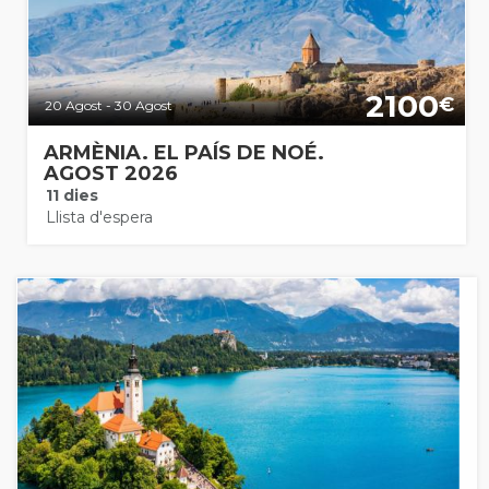
2100
€
20 Agost - 30 Agost
ARMÈNIA. EL PAÍS DE NOÉ.
AGOST 2026
11 dies
Llista d'espera