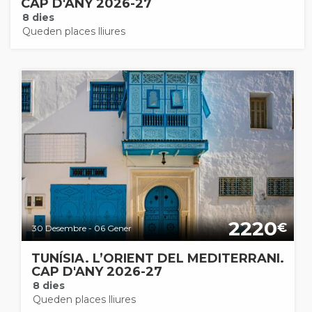
CAP D'ANY 2026-27
8 dies
Queden places lliures
2220
€
30 Desembre - 06 Gener
TUNÍSIA. L’ORIENT DEL MEDITERRANI.
CAP D'ANY 2026-27
8 dies
Queden places lliures