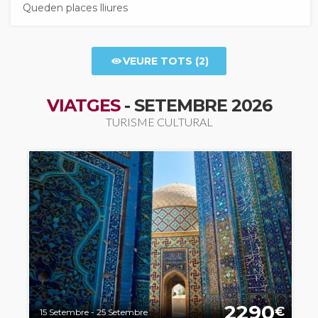
Queden places lliures
VEURE TOTS (2)
VIATGES
- SETEMBRE 2026
TURISME CULTURAL
2290
€
15 Setembre - 25 Setembre