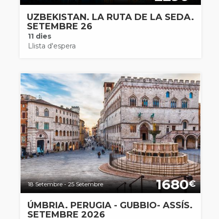
UZBEKISTAN. LA RUTA DE LA SEDA.
SETEMBRE 26
11 dies
Llista d'espera
1680
€
18 Setembre - 25 Setembre
ÚMBRIA. PERUGIA - GUBBIO- ASSÍS.
SETEMBRE 2026