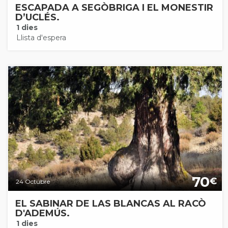
ESCAPADA A SEGÒBRIGA I EL MONESTIR
D’UCLÉS.
1 dies
Llista d'espera
70
€
24 Octubre
EL SABINAR DE LAS BLANCAS AL RACÒ
D'ADEMÚS.
1 dies