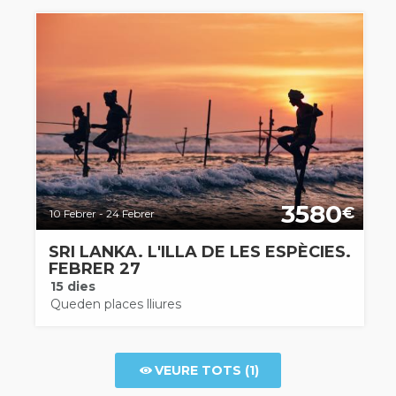
3580
€
10 Febrer - 24 Febrer
SRI LANKA. L'ILLA DE LES ESPÈCIES.
FEBRER 27
15 dies
Queden places lliures
VEURE TOTS (1)