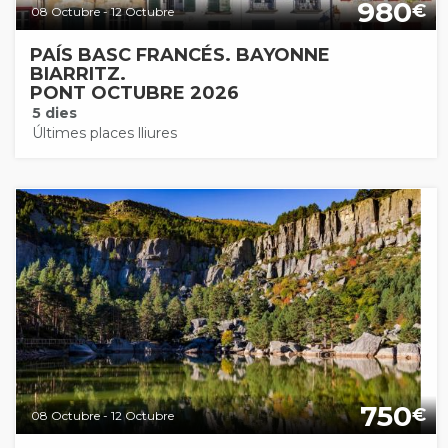
980
€
08 Octubre - 12 Octubre
PAÍS BASC FRANCÉS. BAYONNE
BIARRITZ.
PONT OCTUBRE 2026
5 dies
Últimes places lliures
750
€
08 Octubre - 12 Octubre