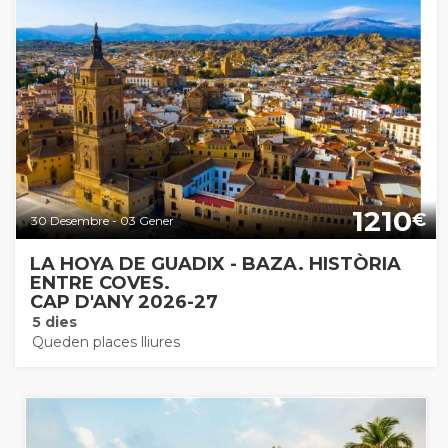
1210
€
30 Desembre - 03 Gener
LA HOYA DE GUADIX - BAZA. HISTÒRIA
ENTRE COVES.
CAP D'ANY 2026-27
5 dies
Queden places lliures