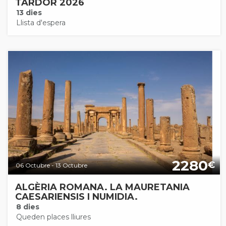
TARDOR 2026
13 dies
Llista d'espera
2280
€
06 Octubre - 13 Octubre
ALGÈRIA ROMANA. LA MAURETANIA
CAESARIENSIS I NUMIDIA.
8 dies
Queden places lliures