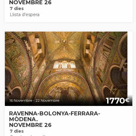
NOVEMBRE 26
7 dies
Llista d'espera
1770
€
16 Novembre - 22 Novembre
RAVENNA-BOLONYA-FERRARA-
MÒDENA.
NOVEMBRE 26
7 dies