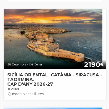
2190
€
28 Desembre - 04 Gener
SICÍLIA ORIENTAL. CATÀNIA - SIRACUSA -
TAORMINA.
CAP D'ANY 2026-27
8 dies
Queden places lliures