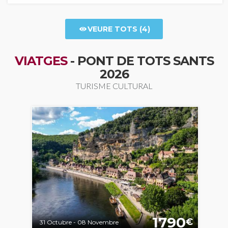
VEURE TOTS (4)
VIATGES
- PONT DE TOTS SANTS
2026
TURISME CULTURAL
1790
€
31 Octubre - 08 Novembre