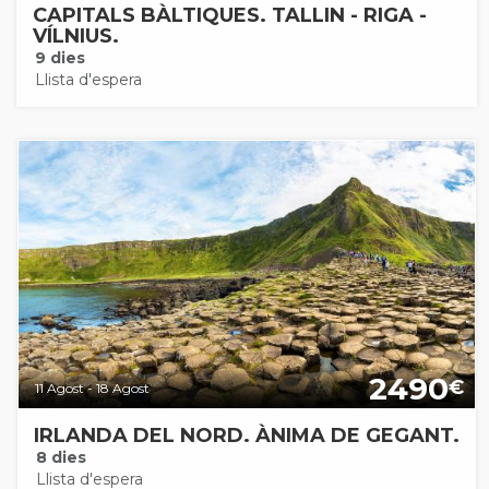
CAPITALS BÀLTIQUES. TALLIN - RIGA -
VÍLNIUS.
9 dies
Llista d'espera
2490
€
11 Agost - 18 Agost
IRLANDA DEL NORD. ÀNIMA DE GEGANT.
8 dies
Llista d'espera