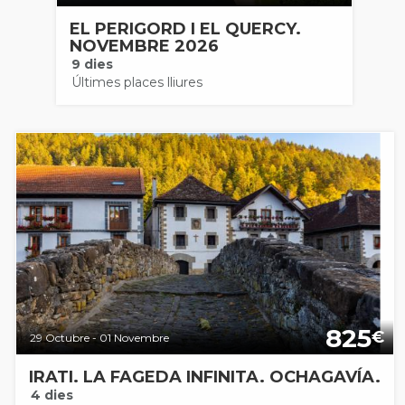
EL PERIGORD I EL QUERCY.
NOVEMBRE 2026
9 dies
Últimes places lliures
825
€
29 Octubre - 01 Novembre
IRATI. LA FAGEDA INFINITA. OCHAGAVÍA.
4 dies