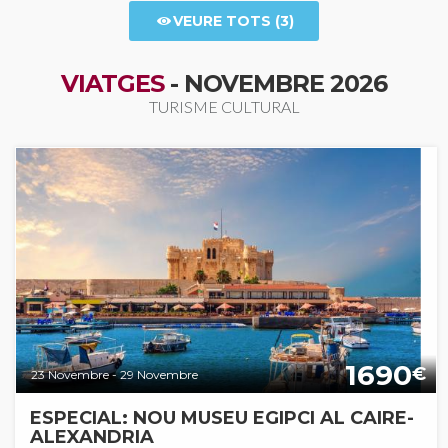
VEURE TOTS (3)
VIATGES
- NOVEMBRE 2026
TURISME CULTURAL
1690
€
23 Novembre - 29 Novembre
ESPECIAL: NOU MUSEU EGIPCI AL CAIRE-
ALEXANDRIA