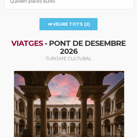
Queden places lliures
VEURE TOTS (2)
VIATGES
- PONT DE DESEMBRE
2026
TURISME CULTURAL