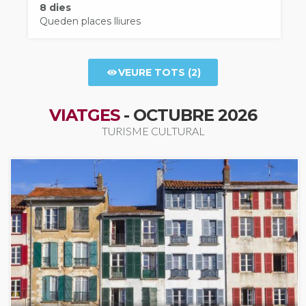
8 dies
Queden places lliures
VEURE TOTS (2)
VIATGES
- OCTUBRE 2026
TURISME CULTURAL