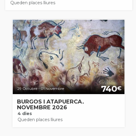
Queden places lliures
740
€
29 Octubre - 01 Novembre
BURGOS I ATAPUERCA.
NOVEMBRE 2026
4 dies
Queden places lliures