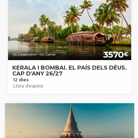
3570
€
26 Desembre - 06 Gener
KERALA I BOMBAI. EL PAÍS DELS DÉUS.
CAP D'ANY 26/27
12 dies
Llista d'espera