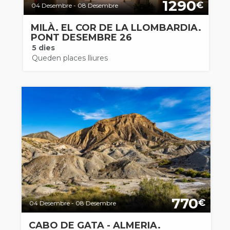
1290
€
04 Desembre - 08 Desembre
MILÀ. EL COR DE LA LLOMBARDIA.
PONT DESEMBRE 26
5 dies
Queden places lliures
770
€
04 Desembre - 08 Desembre
CABO DE GATA - ALMERIA.