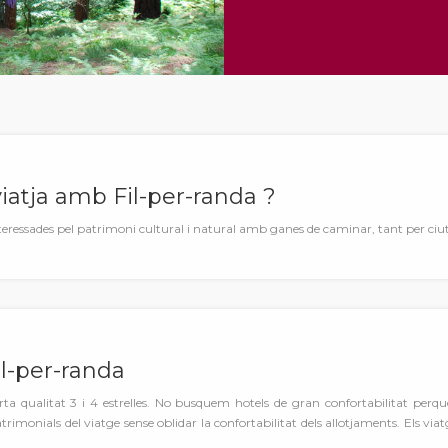
iatja amb Fil-per-randa ?
interessades pel patrimoni cultural i natural amb ganes de caminar, tant per c
l-per-randa
ta qualitat 3 i 4 estrelles. No busquem hotels de gran confortabilitat perquè
atrimonials del viatge sense oblidar la confortabilitat dels allotjaments. Els vi