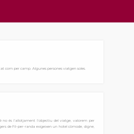
iutat com per camp. Algunes persones viatgen soles.
 no és l’allotjament l’objectiu del viatge, valorem per
atgers de Fil-per-randa exigeixen un hotel còmode, digne,