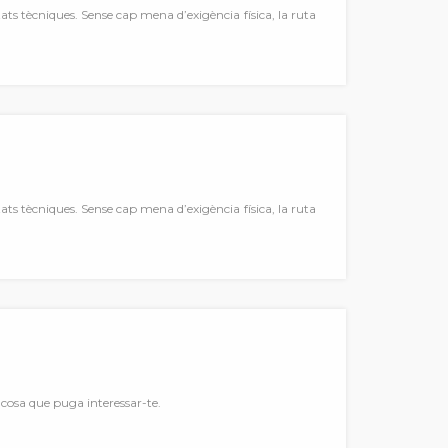
tats tècniques. Sense cap mena d’exigència física, la ruta
tats tècniques. Sense cap mena d’exigència física, la ruta
a cosa que puga interessar-te.