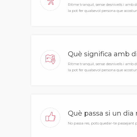
Ritme tranquil, sense desnivells i amb di
la pot fer qualsevol persona que acostu
Què significa amb di
Ritme tranquil, sense desnivells i amb di
la pot fer qualsevol persona que acostu
Què passa si un dia 
No passa res, pots quedar-te passejant pe