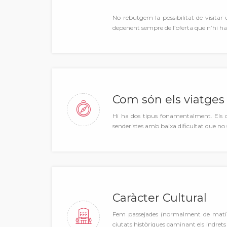
No rebutgem la possibilitat de visitar
depenent sempre de l’oferta que n’hi ha 
Com són els viatges 
Hi ha dos tipus fonamentalment. Els 
senderistes amb baixa dificultat que no
Caràcter Cultural
Fem passejades (normalment de matí d
ciutats històriques caminant els indre