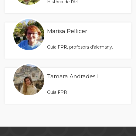
Història de l'Art.
Marisa Pellicer
Guia FPR, profesora d'alemany.
Tamara Andrades L.
Guia FPR