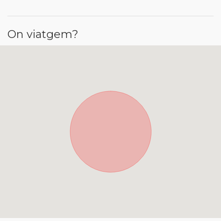
On viatgem?