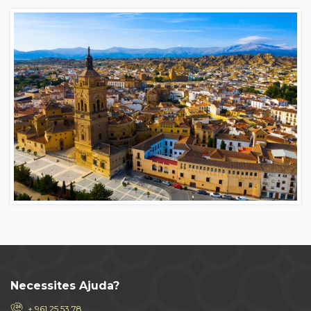
Necessites Ajuda?
+ 961 25 53 78