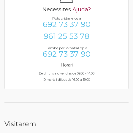
Necessites
Ajuda?
Pots cridar-nos a
692 73 37 90
961 25 53 78
També per WhatsApp a
692 73 37 90
Horari
De dilluns a divendres de 09:30 - 14:00
Dimarts i dijous de 16.00 a 19.00
Visitarem