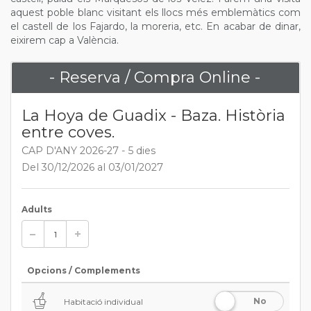
aquest poble blanc visitant els llocs més emblemàtics com
el castell de los Fajardo, la moreria, etc. En acabar de dinar,
eixirem cap a València.
- Reserva / Compra Online -
La Hoya de Guadix - Baza. Història
entre coves.
CAP D'ANY 2026-27 - 5 dies
Del 30/12/2026 al 03/01/2027
Adults
Opcions / Complements
No
Habitació individual