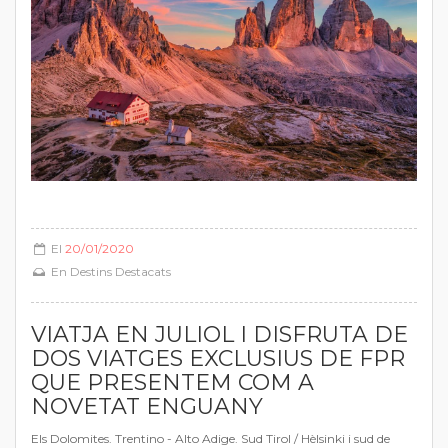
El
20/01/2020
En
Destins Destacats
VIATJA EN JULIOL I DISFRUTA DE
DOS VIATGES EXCLUSIUS DE FPR
QUE PRESENTEM COM A
NOVETAT ENGUANY
Els Dolomites. Trentino - Alto Adige. Sud Tirol / Hèlsinki i sud de