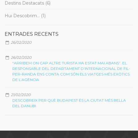
Destins Destacats (6)
Hui Descobrim... (1)
ENTRADES RECENTS
26/02/2020
26/02/2020
“ARRIBEM ON CAP ALTRE TURISTA HA ESTAT MAI ABANS”. EL
RESPONSABLE DEL DEPARTAMENT D’INTERNACIONAL DE FIL-
PER-RANDA ENS CONTA COM SÓN ELS VIATGES MÉS EXÒTICS
DE L’AGÈNCIA
21/02/2020
DESCOBREIX PER QUÈ BUDAPEST ÉS LA CIUTAT MÉS BELLA
DEL DANUBI