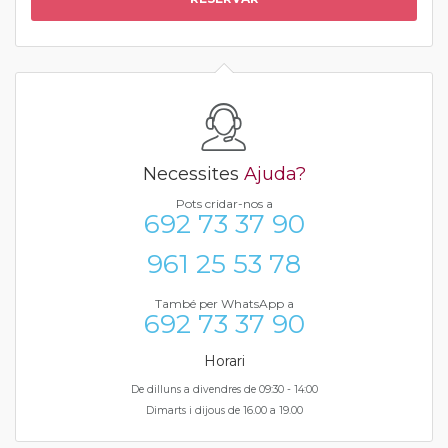
Necessites
Ajuda?
Pots cridar-nos a
692 73 37 90
961 25 53 78
També per WhatsApp a
692 73 37 90
Horari
De dilluns a divendres de 09:30 - 14:00
Dimarts i dijous de 16.00 a 19.00