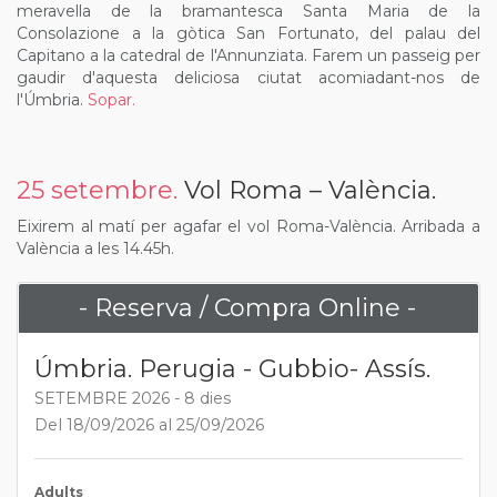
meravella de la bramantesca Santa Maria de la
Consolazione a la gòtica San Fortunato, del palau del
Capitano a la catedral de l'Annunziata. Farem un passeig per
gaudir d'aquesta deliciosa ciutat acomiadant-nos de
l'Úmbria.
Sopar.
25 setembre.
Vol Roma – València.
Eixirem al matí per agafar el vol Roma-València. Arribada a
València a les 14.45h.
- Reserva / Compra Online -
Úmbria. Perugia - Gubbio- Assís.
SETEMBRE 2026 - 8 dies
Del 18/09/2026 al 25/09/2026
Adults