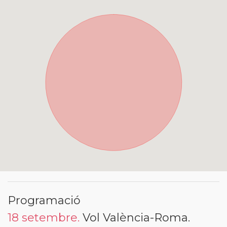
Programació
18 setembre.
Vol València-Roma.