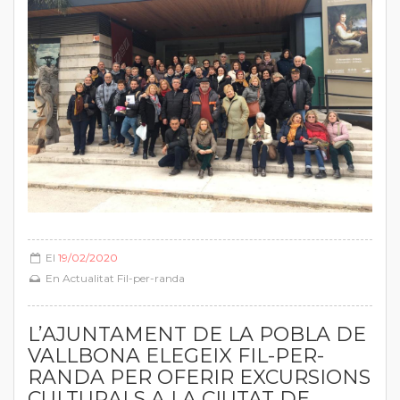
El
19/02/2020
En
Actualitat Fil-per-randa
L’AJUNTAMENT DE LA POBLA DE
VALLBONA ELEGEIX FIL-PER-
RANDA PER OFERIR EXCURSIONS
CULTURALS A LA CIUTAT DE