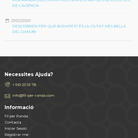
DE L’AGÈNCIA
21/02/2020
DESCOBREIX PER QUÈ BUDAPEST ÉS LA CIUTAT MÉS BELLA
DEL DANUBI
Necessites Ajuda?
+ 961 25 53 78
info@fil-per-randa.com
Informació
Fil per Randa
Contacta
Iniciar Sessió
Registrar-me