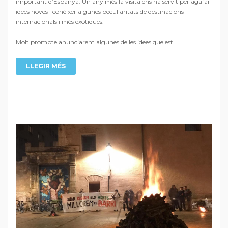
important d’Espanya. Un any més la visita ens ha servit per agafar
idees noves i conéixer algunes peculiaritats de destinacions
internacionals i més exòtiques.
Molt prompte anunciarem algunes de les idees que est
LLEGIR MÉS