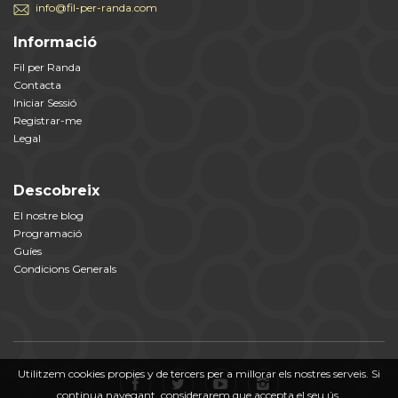
info@fil-per-randa.com
Informació
Fil per Randa
Contacta
Iniciar Sessió
Registrar-me
Legal
Descobreix
El nostre blog
Programació
Guíes
Condicions Generals
Utilitzem cookies propies y de tercers per a millorar els nostres serveis. Si
continua navegant, considerarem que accepta el seu ús.