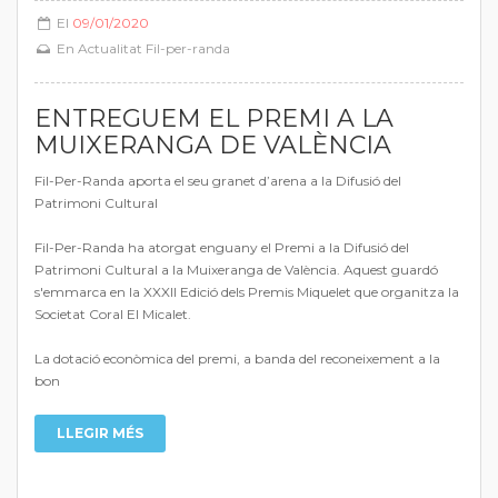
El
09/01/2020
En
Actualitat Fil-per-randa
ENTREGUEM EL PREMI A LA
MUIXERANGA DE VALÈNCIA
Fil-Per-Randa aporta el seu granet d’arena a la Difusió del
Patrimoni Cultural
Fil-Per-Randa ha atorgat enguany el Premi a la Difusió del
Patrimoni Cultural a la Muixeranga de València. Aquest guardó
s'emmarca en la XXXII Edició dels Premis Miquelet que organitza la
Societat Coral El Micalet.
La dotació econòmica del premi, a banda del reconeixement a la
bon
LLEGIR MÉS