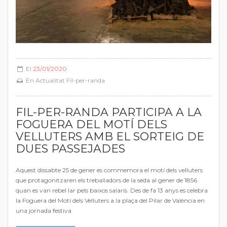
El
23/01/2020
En
Actualitat Fil-per-randa
FIL-PER-RANDA PARTICIPA A LA
FOGUERA DEL MOTÍ DELS
VELLUTERS AMB EL SORTEIG DE
DUES PASSEJADES
Aquest dissabte 25 de gener es commemora el motí dels velluters
que protagonitzaren els treballadors de la seda al gener de 1856
quan es van rebel·lar pels baixos salaris. Des de fa 13 anys es celebra
la Foguera del Motí dels Velluters a la plaça del Pilar de València en
una jornada festiva