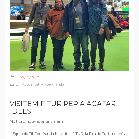
El
27/01/2020
En
Actualitat Fil-per-randa
VISITEM FITUR PER A AGAFAR
IDEES
Molt prompte les anunciarem
L’Equip de Fil-Per-Randa ha visitat FITUR, la Fira de Turisme més