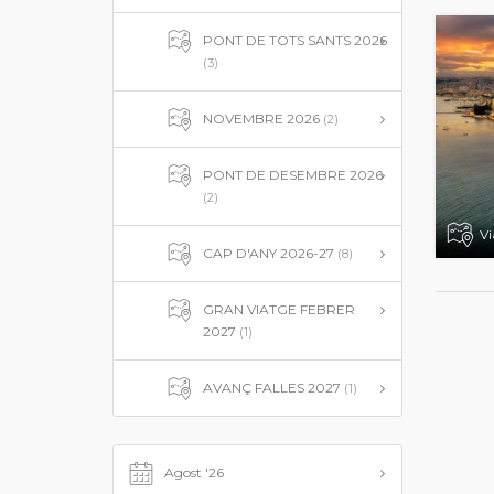
PONT DE TOTS SANTS 2026
(3)
NOVEMBRE 2026
(2)
PONT DE DESEMBRE 2026
(2)
Vi
CAP D'ANY 2026-27
(8)
GRAN VIATGE FEBRER
2027
(1)
AVANÇ FALLES 2027
(1)
Agost '26