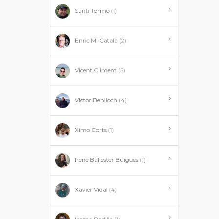
Santi Tormo
(1)
Enric M. Català
(2)
Vicent Climent
(5)
Victor Benlloch
(4)
Ximo Corts
(1)
Irene Ballester Buigues
(1)
Xavier Vidal
(4)