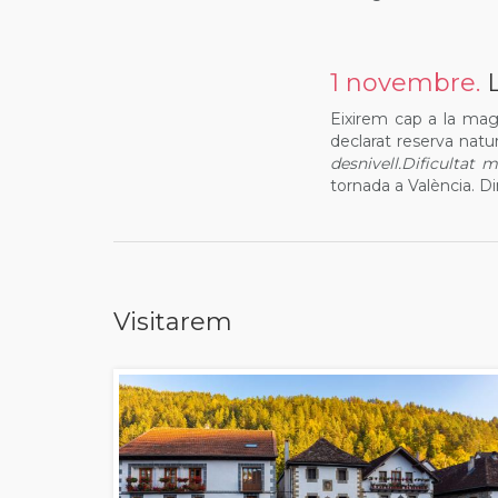
1 novembre.
Eixirem cap a la magn
declarat reserva natur
desnivell.Dificultat m
tornada a València. Di
Visitarem