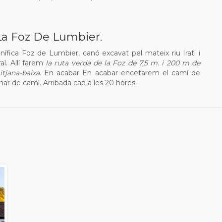
La Foz De Lumbier.
ífica Foz de Lumbier, canó excavat pel mateix riu Irati i
al. Allí farem
la ruta verda de la Foz de 7,5 m. i 200 m de
itjana-baixa.
En acabar En acabar encetarem el camí de
nar de camí. Arribada cap a les 20 hores.