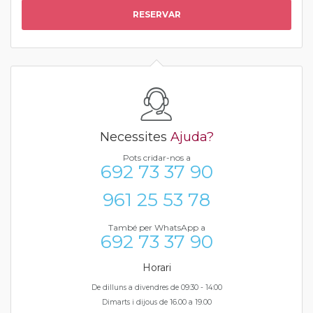
RESERVAR
Necessites
Ajuda?
Pots cridar-nos a
692 73 37 90
961 25 53 78
També per WhatsApp a
692 73 37 90
Horari
De dilluns a divendres de 09:30 - 14:00
Dimarts i dijous de 16.00 a 19.00