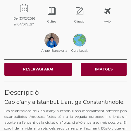
Del 30/12/2026
6 dies
Clàssic
Avió
al 04/01/2027
Àngel Barcelona
Guia Local.
RESERVAR ARA!
IMATGES
Descripció
Cap d’any a Istanbul. L'antiga Constantinoble.
Les celebracions de Cap d'any a Istanbul són especialment sentides pels
estanbuliotes. Aquestes festes són a la vegada europees i orientals i
aporten a l'encant de la ciutat un "plus, si això encara és més possible. El
soroll de la vida a través dels seus carrers, el fascinant Bòsfor, que en