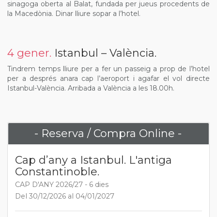
sinagoga oberta al Balat, fundada per jueus procedents de
la Macedònia. Dinar lliure sopar a l’hotel.
4 gener.
Istanbul – València.
Tindrem temps lliure per a fer un passeig a prop de l’hotel
per a després anara cap l’aeroport i agafar el vol directe
Istanbul-València. Arribada a València a les 18.00h.
- Reserva / Compra Online -
Cap d’any a Istanbul. L'antiga
Constantinoble.
CAP D'ANY 2026/27 - 6 dies
Del 30/12/2026 al 04/01/2027