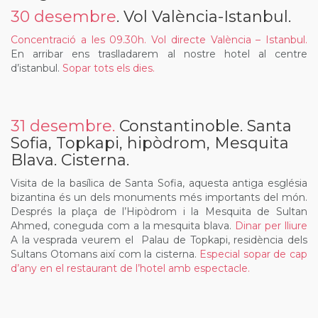
30 desembre
. Vol València-Istanbul.
Concentració a les 09.30h. Vol directe València – Istanbul.
En arribar ens traslladarem al nostre hotel al centre
d’istanbul.
Sopar tots els dies.
31 desembre.
Constantinoble. Santa
Sofia, Topkapi, hipòdrom, Mesquita
Blava. Cisterna.
Visita de la basílica de Santa Sofia, aquesta antiga església
bizantina és un dels monuments més importants del món.
Després la plaça de l’Hipòdrom i la Mesquita de Sultan
Ahmed, coneguda com a la mesquita blava.
Dinar per lliure
A la vesprada veurem el Palau de Topkapi, residència dels
Sultans Otomans així com la cisterna.
Especial sopar de cap
d’any en el restaurant de l’hotel amb espectacle.