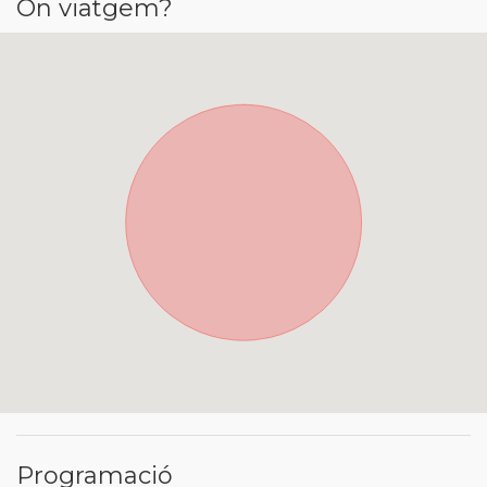
On viatgem?
Programació