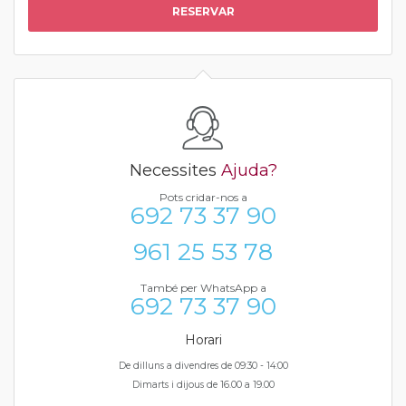
RESERVAR
Necessites
Ajuda?
Pots cridar-nos a
692 73 37 90
961 25 53 78
També per WhatsApp a
692 73 37 90
Horari
De dilluns a divendres de 09:30 - 14:00
Dimarts i dijous de 16.00 a 19.00